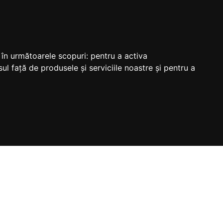
M
e în următoarele scopuri:
pentru a activa
ul față de produsele și serviciile noastre și pentru a