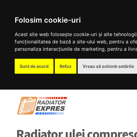
Folosim cookie-uri
Acest site web folosește cookie-uri și alte tehnolog
funcționalitatea de bază a site-ului web
,
pentru a ofe
personaliza interacțiunile de marketing
,
pentru a liv
Sunt de acord
Refuz
Vreau să schimb setările
Radiator ulei compre