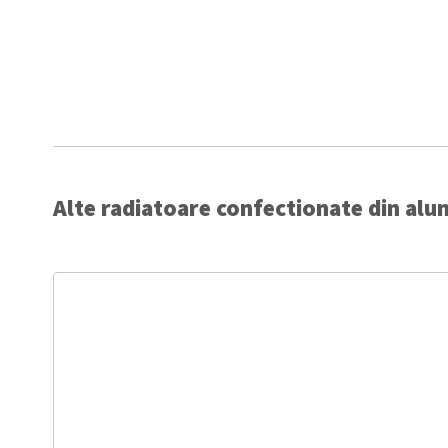
Alte radiatoare confectionate din alu