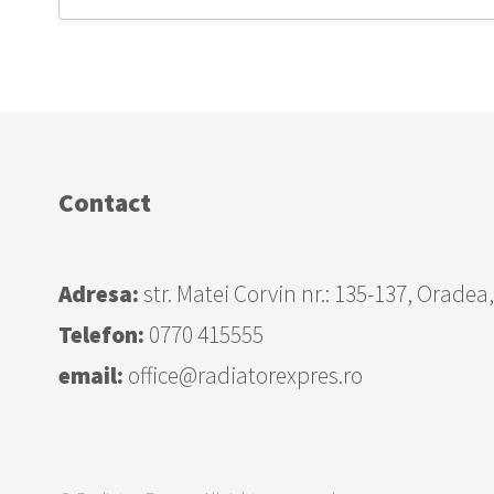
Contact
Adresa:
str. Matei Corvin nr.: 135-137, Oradea
Telefon:
0770 415555
email:
office@radiatorexpres.ro