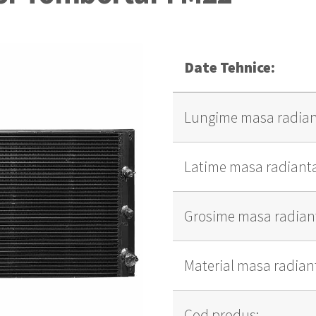
Date Tehnice:
Lungime masa radian
Latime masa radiant
Grosime masa radian
Material masa radian
Cod produs: