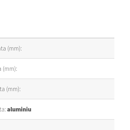
ta (mm):
a (mm):
ta (mm):
ta:
aluminiu