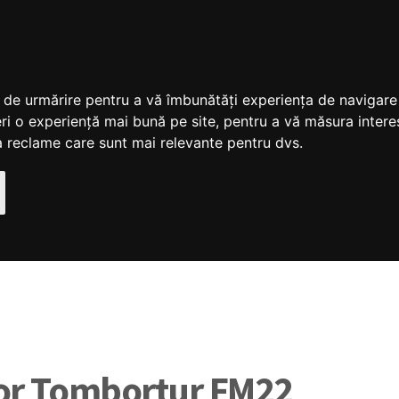
ii de urmărire pentru a vă îmbunătăți experiența de navigar
ri o experiență mai bună pe site
,
pentru a vă măsura interes
ra reclame care sunt mai relevante pentru dvs
.
sor Tombortur FM22