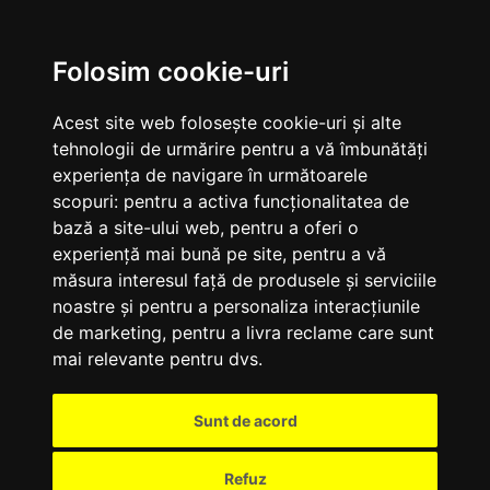
M
Folosim cookie-uri
Acest site web folosește cookie-uri și alte
tehnologii de urmărire pentru a vă îmbunătăți
experiența de navigare în următoarele
scopuri:
pentru a activa funcționalitatea de
bază a site-ului web
,
pentru a oferi o
experiență mai bună pe site
,
pentru a vă
măsura interesul față de produsele și serviciile
noastre și pentru a personaliza interacțiunile
de marketing
,
pentru a livra reclame care sunt
mai relevante pentru dvs
.
Sunt de acord
Refuz