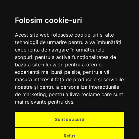
M
Folosim cookie-uri
Acest site web folosește cookie-uri și alte
tehnologii de urmărire pentru a vă îmbunătăți
experiența de navigare în următoarele
scopuri:
pentru a activa funcționalitatea de
bază a site-ului web
,
pentru a oferi o
experiență mai bună pe site
,
pentru a vă
măsura interesul față de produsele și serviciile
noastre și pentru a personaliza interacțiunile
de marketing
,
pentru a livra reclame care sunt
mai relevante pentru dvs
.
Sunt de acord
Refuz