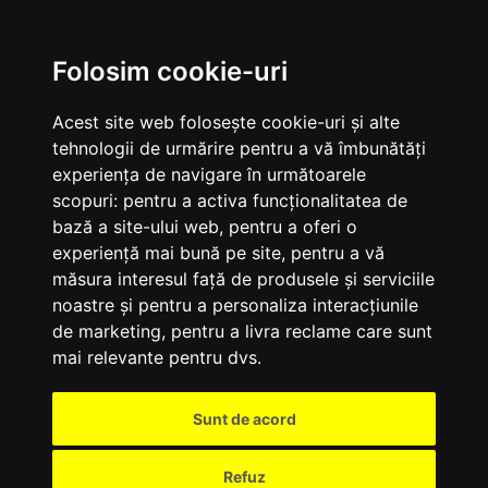
M
Folosim cookie-uri
Acest site web folosește cookie-uri și alte
tehnologii de urmărire pentru a vă îmbunătăți
experiența de navigare în următoarele
scopuri:
pentru a activa funcționalitatea de
bază a site-ului web
,
pentru a oferi o
experiență mai bună pe site
,
pentru a vă
măsura interesul față de produsele și serviciile
noastre și pentru a personaliza interacțiunile
de marketing
,
pentru a livra reclame care sunt
mai relevante pentru dvs
.
Sunt de acord
Refuz