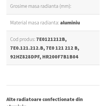
Grosime masa radianta (mm):
Material masa radianta:
aluminiu
Cod produs:
7E0121212B,
7E0.121.212.B, 7E0 121 212 B,
92HZ828DPF, HR200F7B1B04
Alte radiatoare confectionate din