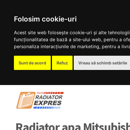
Folosim cookie-uri
Acest site web folosește cookie-uri și alte tehnolog
funcționalitatea de bază a site-ului web
,
pentru a ofe
personaliza interacțiunile de marketing
,
pentru a liv
Sunt de acord
Refuz
Vreau să schimb setările
Radiator apa Mitsubis