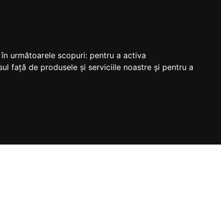
M
e în următoarele scopuri:
pentru a activa
ul față de produsele și serviciile noastre și pentru a