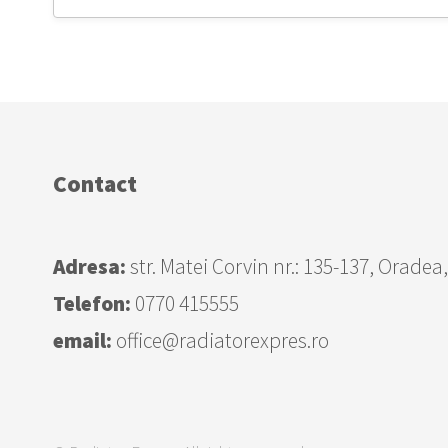
Contact
Adresa:
str. Matei Corvin nr.: 135-137, Oradea
Telefon:
0770 415555
email:
office@radiatorexpres.ro