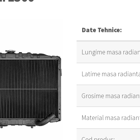
Date Tehnice:
Lungime masa radian
Latime masa radiant
Grosime masa radian
Material masa radian
Cod produs: