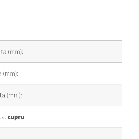
ta (mm):
a (mm):
ta (mm):
ta:
cupru