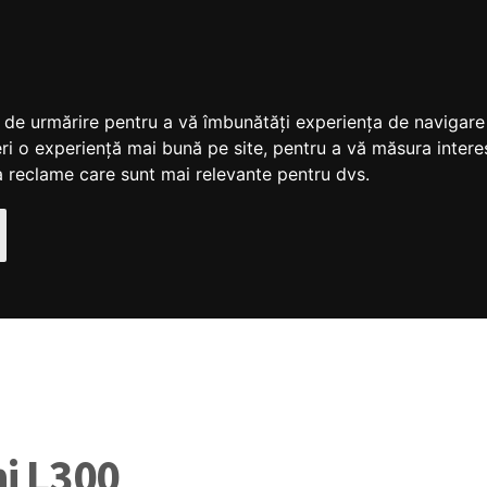
ii de urmărire pentru a vă îmbunătăți experiența de navigar
ri o experiență mai bună pe site
,
pentru a vă măsura interes
ra reclame care sunt mai relevante pentru dvs
.
hi L300