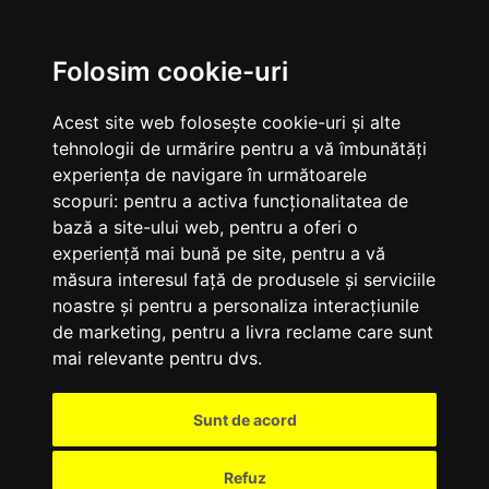
M
Folosim cookie-uri
Acest site web folosește cookie-uri și alte
tehnologii de urmărire pentru a vă îmbunătăți
experiența de navigare în următoarele
scopuri:
pentru a activa funcționalitatea de
bază a site-ului web
,
pentru a oferi o
experiență mai bună pe site
,
pentru a vă
măsura interesul față de produsele și serviciile
noastre și pentru a personaliza interacțiunile
de marketing
,
pentru a livra reclame care sunt
mai relevante pentru dvs
.
Sunt de acord
Refuz