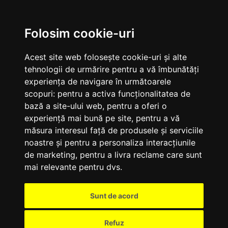
M
Folosim cookie-uri
Acest site web folosește cookie-uri și alte
tehnologii de urmărire pentru a vă îmbunătăți
experiența de navigare în următoarele
scopuri:
pentru a activa funcționalitatea de
bază a site-ului web
,
pentru a oferi o
experiență mai bună pe site
,
pentru a vă
măsura interesul față de produsele și serviciile
noastre și pentru a personaliza interacțiunile
de marketing
,
pentru a livra reclame care sunt
mai relevante pentru dvs
.
Sunt de acord
Refuz