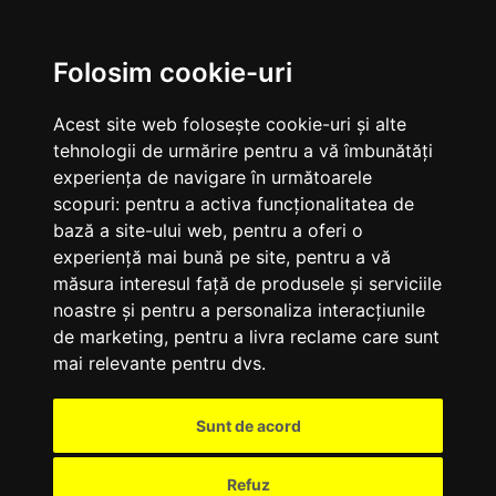
M
Folosim cookie-uri
Acest site web folosește cookie-uri și alte
tehnologii de urmărire pentru a vă îmbunătăți
experiența de navigare în următoarele
scopuri:
pentru a activa funcționalitatea de
bază a site-ului web
,
pentru a oferi o
experiență mai bună pe site
,
pentru a vă
măsura interesul față de produsele și serviciile
noastre și pentru a personaliza interacțiunile
de marketing
,
pentru a livra reclame care sunt
mai relevante pentru dvs
.
Sunt de acord
Refuz