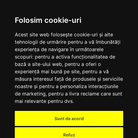
M
Folosim cookie-uri
Acest site web folosește cookie-uri și alte
tehnologii de urmărire pentru a vă îmbunătăți
experiența de navigare în următoarele
scopuri:
pentru a activa funcționalitatea de
bază a site-ului web
,
pentru a oferi o
experiență mai bună pe site
,
pentru a vă
măsura interesul față de produsele și serviciile
noastre și pentru a personaliza interacțiunile
de marketing
,
pentru a livra reclame care sunt
mai relevante pentru dvs
.
Sunt de acord
Refuz