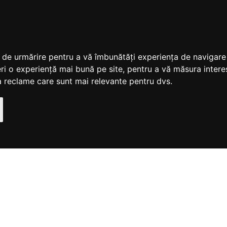
ii de urmărire pentru a vă îmbunătăți experiența de navigar
ri o experiență mai bună pe site
,
pentru a vă măsura interes
ra reclame care sunt mai relevante pentru dvs
.