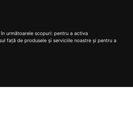
M
e în următoarele scopuri:
pentru a activa
ul față de produsele și serviciile noastre și pentru a