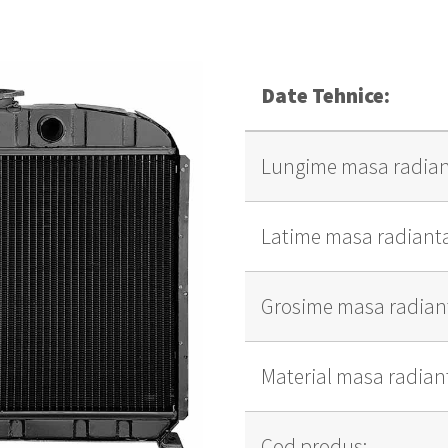
Date Tehnice:
Lungime masa radian
Latime masa radiant
Grosime masa radian
Material masa radian
Cod produs: