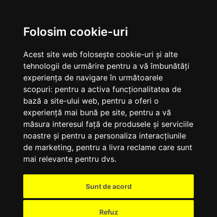
M
Folosim cookie-uri
Acest site web folosește cookie-uri și alte
tehnologii de urmărire pentru a vă îmbunătăți
experiența de navigare în următoarele
scopuri:
pentru a activa funcționalitatea de
bază a site-ului web
,
pentru a oferi o
experiență mai bună pe site
,
pentru a vă
măsura interesul față de produsele și serviciile
noastre și pentru a personaliza interacțiunile
de marketing
,
pentru a livra reclame care sunt
mai relevante pentru dvs
.
Sunt de acord
Refuz