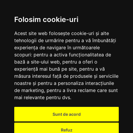
M
Folosim cookie-uri
Acest site web folosește cookie-uri și alte
tehnologii de urmărire pentru a vă îmbunătăți
experiența de navigare în următoarele
scopuri:
pentru a activa funcționalitatea de
bază a site-ului web
,
pentru a oferi o
experiență mai bună pe site
,
pentru a vă
măsura interesul față de produsele și serviciile
noastre și pentru a personaliza interacțiunile
de marketing
,
pentru a livra reclame care sunt
mai relevante pentru dvs
.
Sunt de acord
Refuz