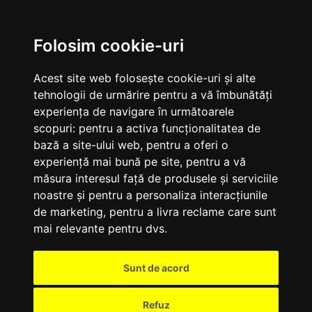
M
Folosim cookie-uri
Acest site web folosește cookie-uri și alte
tehnologii de urmărire pentru a vă îmbunătăți
experiența de navigare în următoarele
scopuri:
pentru a activa funcționalitatea de
bază a site-ului web
,
pentru a oferi o
experiență mai bună pe site
,
pentru a vă
măsura interesul față de produsele și serviciile
noastre și pentru a personaliza interacțiunile
de marketing
,
pentru a livra reclame care sunt
mai relevante pentru dvs
.
Sunt de acord
Refuz