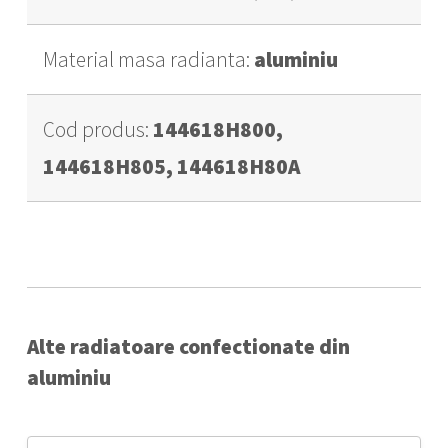
Material masa radianta:
aluminiu
Cod produs:
144618H800,
144618H805, 144618H80A
Alte radiatoare confectionate din
aluminiu